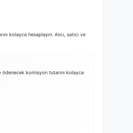
nı kolayca hesaplayın. Alıcı, satıcı ve
de ödenecek komisyon tutarını kolayca