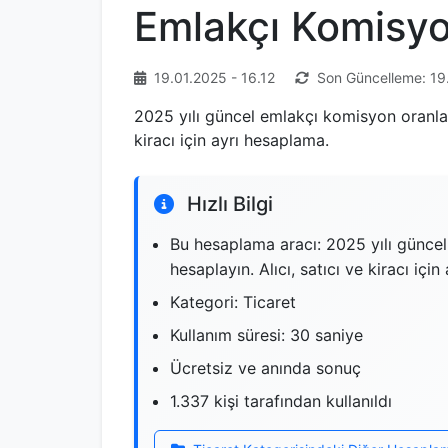
Emlakçı Komisy
19.01.2025 - 16.12
Son Güncelleme: 19
2025 yılı güncel emlakçı komisyon oranları
kiracı için ayrı hesaplama.
Hızlı Bilgi
Bu hesaplama aracı: 2025 yılı güncel
hesaplayın. Alıcı, satıcı ve kiracı içi
Kategori: Ticaret
Kullanım süresi: 30 saniye
Ücretsiz ve anında sonuç
1.337 kişi tarafından kullanıldı