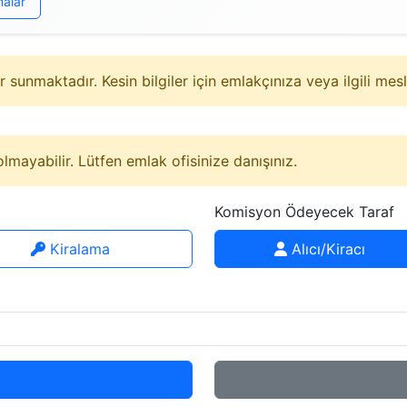
malar
sunmaktadır. Kesin bilgiler için emlakçınıza veya ilgili mes
lmayabilir. Lütfen emlak ofisinize danışınız.
Komisyon Ödeyecek Taraf
Kiralama
Alıcı/Kiracı