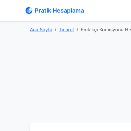
Pratik Hesaplama
Ana Sayfa
Ticaret
Emlakçı Komisyonu H