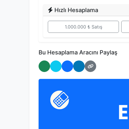
Hızlı Hesaplama
1.000.000 ₺ Satış
Bu Hesaplama Aracını Paylaş
WhatsApp'ta Paylaş
Twitter'da Paylaş
Facebook'ta Paylaş
LinkedIn'de Paylaş
Bağlantıyı Kopyal