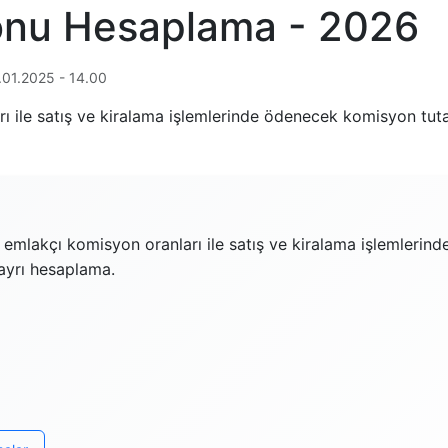
onu Hesaplama - 2026
.01.2025 - 14.00
 ile satış ve kiralama işlemlerinde ödenecek komisyon tutarı
 emlakçı komisyon oranları ile satış ve kiralama işlemlerin
n ayrı hesaplama.