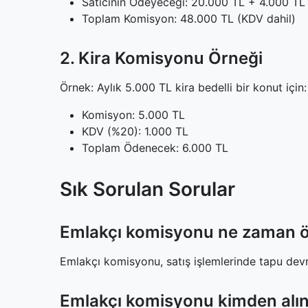
Satıcının Ödeyeceği: 20.000 TL + 4.000 T
Toplam Komisyon: 48.000 TL (KDV dahil)
2. Kira Komisyonu Örneği
Örnek: Aylık 5.000 TL kira bedelli bir konut için:
Komisyon: 5.000 TL
KDV (%20): 1.000 TL
Toplam Ödenecek: 6.000 TL
Sık Sorulan Sorular
Emlakçı komisyonu ne zaman ö
Emlakçı komisyonu, satış işlemlerinde tapu devri
Emlakçı komisyonu kimden alın