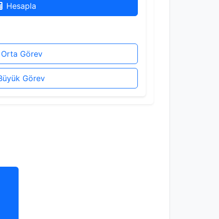
Hesapla
Orta Görev
Büyük Görev