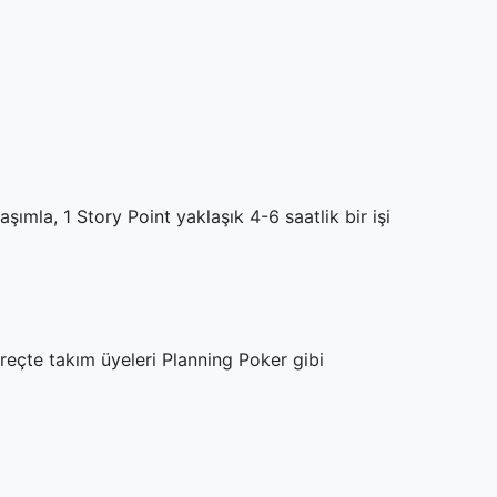
ımla, 1 Story Point yaklaşık 4-6 saatlik bir işi
reçte takım üyeleri Planning Poker gibi