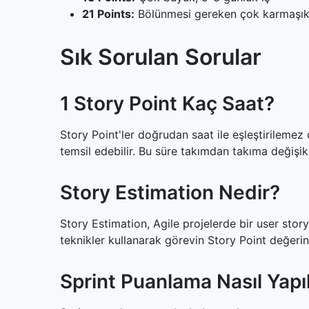
21 Points:
Bölünmesi gereken çok karmaşık
Sık Sorulan Sorular
1 Story Point Kaç Saat?
Story Point'ler doğrudan saat ile eşleştirilemez
temsil edebilir. Bu süre takımdan takıma değişikl
Story Estimation Nedir?
Story Estimation, Agile projelerde bir user sto
teknikler kullanarak görevin Story Point değerini 
Sprint Puanlama Nasıl Yapıl