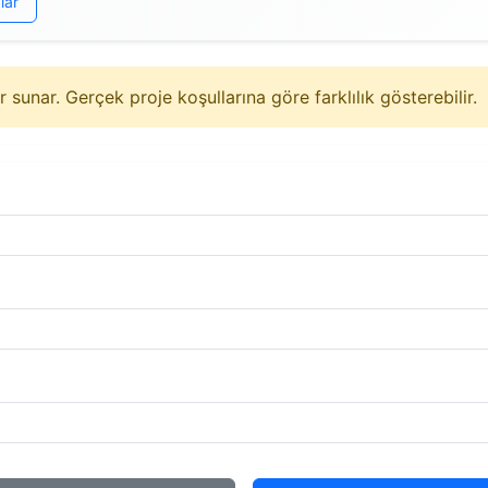
lar
sunar. Gerçek proje koşullarına göre farklılık gösterebilir.