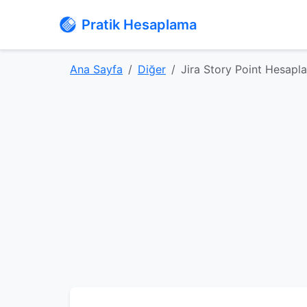
Pratik Hesaplama
Ana Sayfa
Diğer
Jira Story Point Hesapl