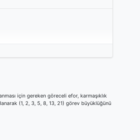
anması için gereken göreceli efor, karmaşıklık
anarak (1, 2, 3, 5, 8, 13, 21) görev büyüklüğünü