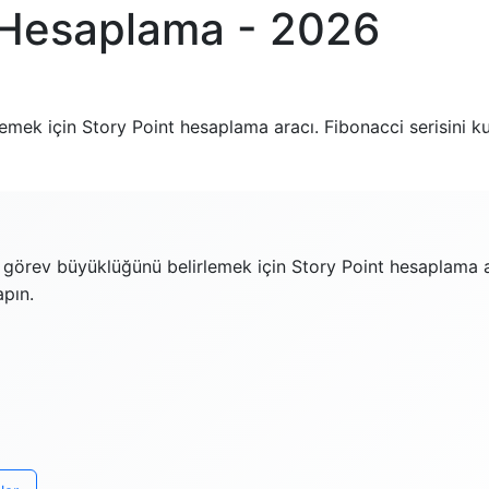
t Hesaplama - 2026
mek için Story Point hesaplama aracı. Fibonacci serisini kul
 görev büyüklüğünü belirlemek için Story Point hesaplama ara
apın.