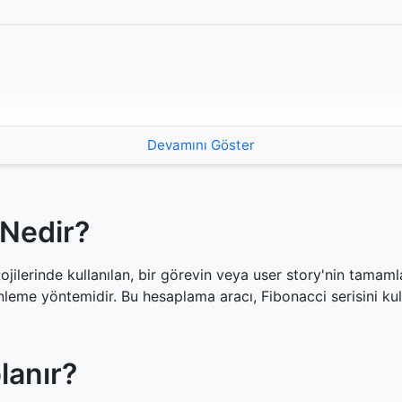
Devamını Göster
 Nedir?
ilerinde kullanılan, bir görevin veya user story'nin tamaml
nleme yöntemidir. Bu hesaplama aracı, Fibonacci serisini kull
lanır?