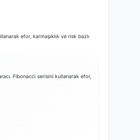
lanarak efor, karmaşıklık ve risk bazlı
cı. Fibonacci serisini kullanarak efor,