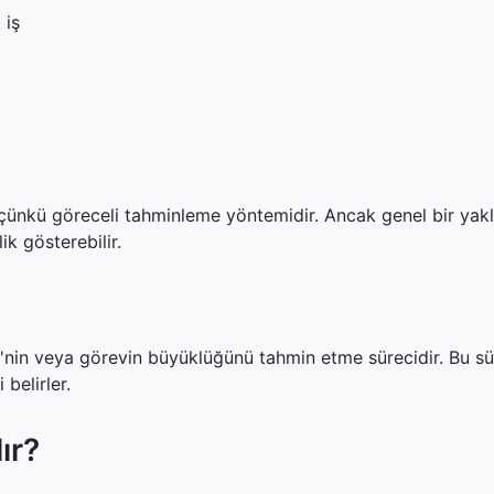
 iş
 çünkü göreceli tahminleme yöntemidir. Ancak genel bir yaklaş
ik gösterebilir.
ry'nin veya görevin büyüklüğünü tahmin etme sürecidir. Bu sü
belirler.
ır?