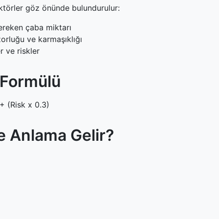
ktörler göz önünde bulundurulur:
reken çaba miktarı
orluğu ve karmaşıklığı
r ve riskler
 Formülü
+ (Risk x 0.3)
e Anlama Gelir?