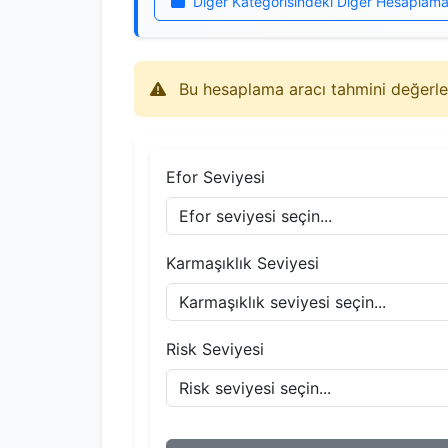
Diğer Kategorisindeki Diğer Hesaplama
Bu hesaplama aracı tahmini değerler 
Efor Seviyesi
Karmaşıklık Seviyesi
Risk Seviyesi