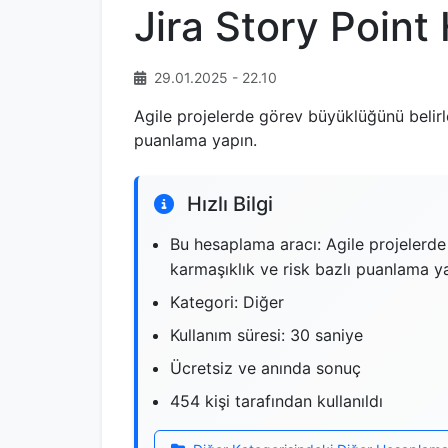
Jira Story Poin
29.01.2025 - 22.10
Agile projelerde görev büyüklüğünü belirle
puanlama yapın.
Hızlı Bilgi
Bu hesaplama aracı: Agile projelerde
karmaşıklık ve risk bazlı puanlama y
Kategori: Diğer
Kullanım süresi: 30 saniye
Ücretsiz ve anında sonuç
454 kişi tarafından kullanıldı