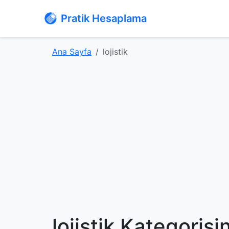
Pratik Hesaplama
Ana Sayfa
lojistik
lojistik Kategoris