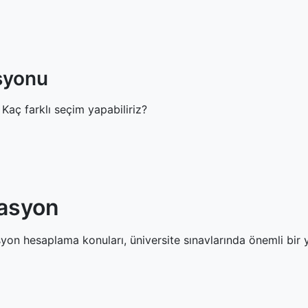
asyonu
 Kaç farklı seçim yapabiliriz?
asyon
esaplama konuları, üniversite sınavlarında önemli bir yer