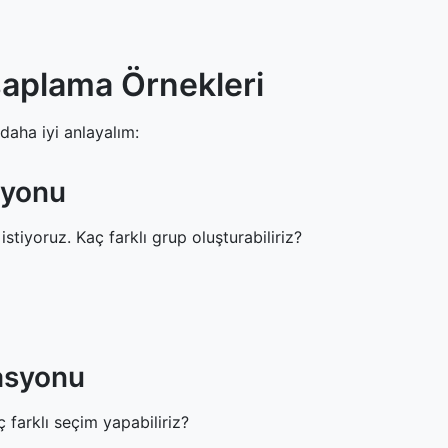
aplama Örnekleri
daha iyi anlayalım:
syonu
 istiyoruz. Kaç farklı grup oluşturabiliriz?
nasyonu
ç farklı seçim yapabiliriz?