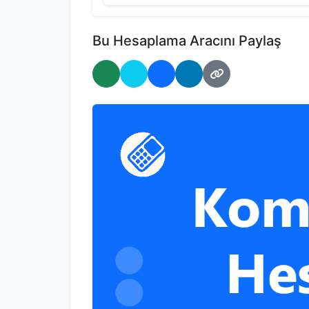
Bu Hesaplama Aracını Paylaş
WhatsApp'ta Paylaş
Twitter'da Paylaş
Facebook'ta Paylaş
LinkedIn'de Paylaş
Bağlantıyı Kopyal