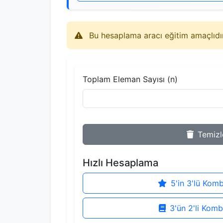
Bu hesaplama aracı eğitim amaçlıdır.
Toplam Eleman Sayısı (n)
Temizl
Hızlı Hesaplama
5'in 3'lü Kom
3'ün 2'li Kom