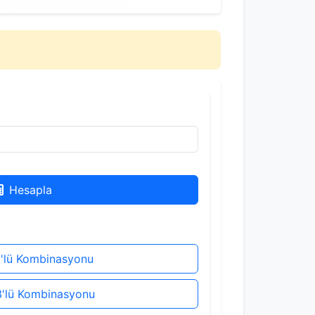
Hesapla
3'lü Kombinasyonu
3'lü Kombinasyonu