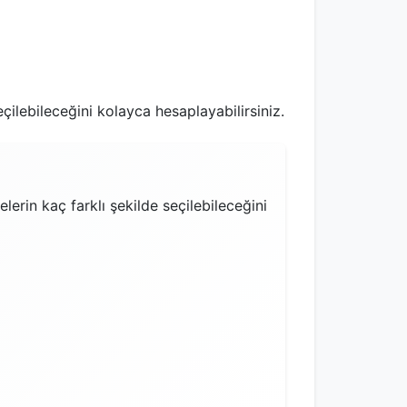
ilebileceğini kolayca hesaplayabilirsiniz.
rin kaç farklı şekilde seçilebileceğini