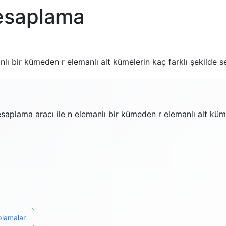
esaplama
 bir kümeden r elemanlı alt kümelerin kaç farklı şekilde seç
plama aracı ile n elemanlı bir kümeden r elemanlı alt kümele
plamalar