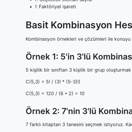
!: Faktöriyel işareti
Basit Kombinasyon Hes
Kombinasyon örnekleri ve çözümleri ile konuyu 
Örnek 1: 5'in 3'lü Kombina
5 kişilik bir sınıftan 3 kişilik bir grup oluşturmak
C(5,3) = 5! / (3! * (5-3)!)
C(5,3) = 120 / (6 * 2) = 10
Örnek 2: 7'nin 3'lü Kombi
7 farklı kitaptan 3 tanesini seçmek istiyoruz. Ka