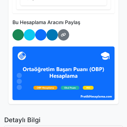
Bu Hesaplama Aracını Paylaş
WhatsApp'ta Paylaş
Twitter'da Paylaş
Facebook'ta Paylaş
LinkedIn'de Paylaş
Bağlantıyı Kopyala
Detaylı Bilgi