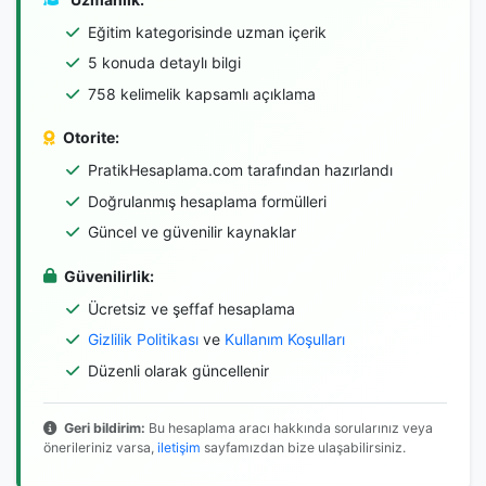
Eğitim kategorisinde uzman içerik
5 konuda detaylı bilgi
758 kelimelik kapsamlı açıklama
Otorite:
PratikHesaplama.com tarafından hazırlandı
Doğrulanmış hesaplama formülleri
Güncel ve güvenilir kaynaklar
Güvenilirlik:
Ücretsiz ve şeffaf hesaplama
Gizlilik Politikası
ve
Kullanım Koşulları
Düzenli olarak güncellenir
Geri bildirim:
Bu hesaplama aracı hakkında sorularınız veya
önerileriniz varsa,
iletişim
sayfamızdan bize ulaşabilirsiniz.