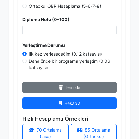
Ortaokul OBP Hesaplama (5-6-7-8)
Diploma Notu (0-100)
Yerleştirme Durumu
İlk kez yerleşeceğim (0.12 katsayısı)
Daha önce bir programa yerleştim (0.06
katsayısı)
Temizle
Hesapla
Hızlı Hesaplama Örnekleri
70 Ortalama
85 Ortalama
(Lise)
(Ortaokul)