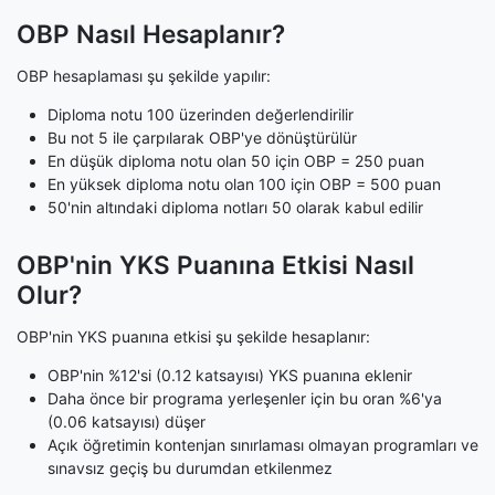
8
Önemli Notlar ve Uyarılar
OBP Nasıl Hesaplanır?
OBP hesaplaması şu şekilde yapılır:
Diploma notu 100 üzerinden değerlendirilir
Bu not 5 ile çarpılarak OBP'ye dönüştürülür
En düşük diploma notu olan 50 için OBP = 250 puan
En yüksek diploma notu olan 100 için OBP = 500 puan
50'nin altındaki diploma notları 50 olarak kabul edilir
OBP'nin YKS Puanına Etkisi Nasıl
Olur?
OBP'nin YKS puanına etkisi şu şekilde hesaplanır:
OBP'nin %12'si (0.12 katsayısı) YKS puanına eklenir
Daha önce bir programa yerleşenler için bu oran %6'ya
(0.06 katsayısı) düşer
Açık öğretimin kontenjan sınırlaması olmayan programları ve
sınavsız geçiş bu durumdan etkilenmez