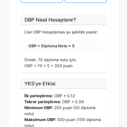
OBP Nasıl Hesaplanır?
Lise OBP hesaplaması şu şekilde yapılır:
OBP = Diploma Notu × 5
Örnek: 70 diploma notu için;
OBP = 70 × 5 = 350 puan
YKS'ye Etkisi
İlk yerleştirme:
OBP × 0.12
Tekrar yerleştirme:
OBP × 0.06
Minimum OBP:
250 puan (50 diploma
notu)
Maksimum OBP:
500 puan (100 diploma
notu)