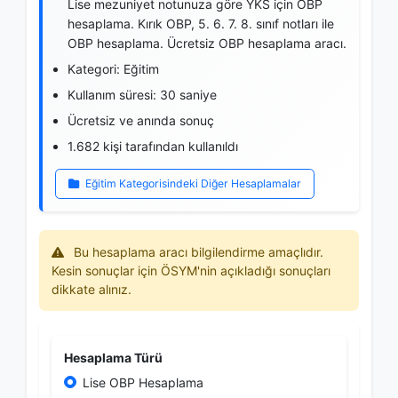
Lise mezuniyet notunuza göre YKS için OBP
hesaplama. Kırık OBP, 5. 6. 7. 8. sınıf notları ile
OBP hesaplama. Ücretsiz OBP hesaplama aracı.
Kategori: Eğitim
Kullanım süresi: 30 saniye
Ücretsiz ve anında sonuç
1.682 kişi tarafından kullanıldı
Eğitim Kategorisindeki Diğer Hesaplamalar
Bu hesaplama aracı bilgilendirme amaçlıdır.
Kesin sonuçlar için ÖSYM'nin açıkladığı sonuçları
dikkate alınız.
Hesaplama Türü
Lise OBP Hesaplama