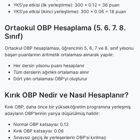
YKS'ye etkisi (ilk yerleştirme): 300 × 0.12 = 36 puan
YKS'ye etkisi (ikinci yerleştirme): 300 × 0.06 = 18 puan
Ortaokul OBP Hesaplama (5. 6. 7. 8.
Sınıf)
Ortaokul OBP hesaplaması, öğrencinin 5, 6, 7 ve 8. sınıf yılsonu
başarı puanlarının aritmetik ortalaması alınarak yapılır:
Her dersin yılsonu puanı hesaplanır
Tüm derslerin ağırlıklı ortalaması alınır
Dört yılın ortalaması OBP'yi oluşturur
Kırık OBP Nedir ve Nasıl Hesaplanır?
Kırık OBP, daha önce bir yükseköğretim programına yerleşmiş
adayların OBP'lerinin yarıya düşürülmüş halidir:
Normal OBP katsayısı: 0.12
Kırık OBP katsayısı: 0.06
Sınavsız geçiş ile yerleşenlerin OBP'si kırılmaz