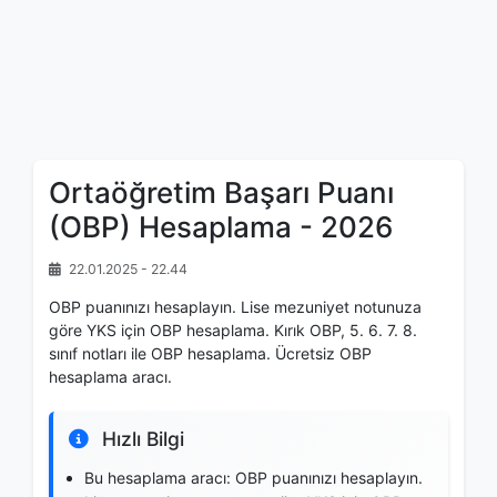
Ortaöğretim Başarı Puanı
(OBP) Hesaplama - 2026
22.01.2025 - 22.44
OBP puanınızı hesaplayın. Lise mezuniyet notunuza
göre YKS için OBP hesaplama. Kırık OBP, 5. 6. 7. 8.
sınıf notları ile OBP hesaplama. Ücretsiz OBP
hesaplama aracı.
Hızlı Bilgi
Bu hesaplama aracı: OBP puanınızı hesaplayın.