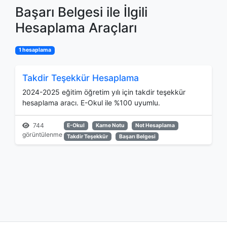
Başarı Belgesi ile İlgili
Hesaplama Araçları
1 hesaplama
Takdir Teşekkür Hesaplama
2024-2025 eğitim öğretim yılı için takdir teşekkür
hesaplama aracı. E-Okul ile %100 uyumlu.
744
E-Okul
Karne Notu
Not Hesaplama
görüntülenme
Takdir Teşekkür
Başarı Belgesi