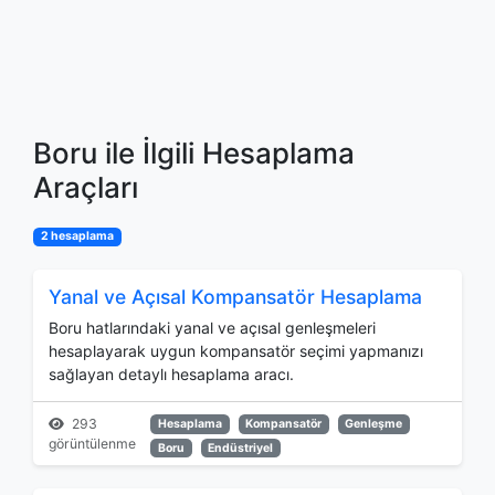
Boru ile İlgili Hesaplama
Araçları
2 hesaplama
Yanal ve Açısal Kompansatör Hesaplama
Boru hatlarındaki yanal ve açısal genleşmeleri
hesaplayarak uygun kompansatör seçimi yapmanızı
sağlayan detaylı hesaplama aracı.
293
Hesaplama
Kompansatör
Genleşme
görüntülenme
Boru
Endüstriyel