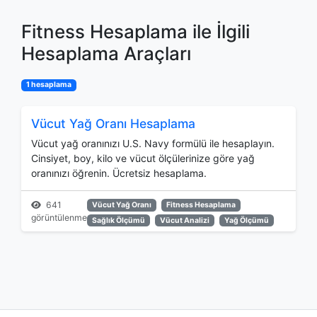
Fitness Hesaplama ile İlgili
Hesaplama Araçları
1 hesaplama
Vücut Yağ Oranı Hesaplama
Vücut yağ oranınızı U.S. Navy formülü ile hesaplayın.
Cinsiyet, boy, kilo ve vücut ölçülerinize göre yağ
oranınızı öğrenin. Ücretsiz hesaplama.
641
Vücut Yağ Oranı
Fitness Hesaplama
görüntülenme
Sağlık Ölçümü
Vücut Analizi
Yağ Ölçümü