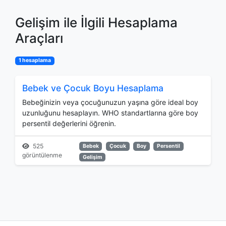
Gelişim ile İlgili Hesaplama
Araçları
1 hesaplama
Bebek ve Çocuk Boyu Hesaplama
Bebeğinizin veya çocuğunuzun yaşına göre ideal boy
uzunluğunu hesaplayın. WHO standartlarına göre boy
persentil değerlerini öğrenin.
525
Bebek
Çocuk
Boy
Persentil
görüntülenme
Gelişim