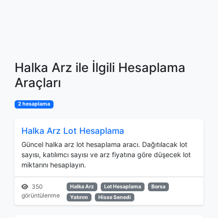
Halka Arz ile İlgili Hesaplama
Araçları
2 hesaplama
Halka Arz Lot Hesaplama
Güncel halka arz lot hesaplama aracı. Dağıtılacak lot
sayısı, katılımcı sayısı ve arz fiyatına göre düşecek lot
miktarını hesaplayın.
350
Halka Arz
Lot Hesaplama
Borsa
görüntülenme
Yatırım
Hisse Senedi