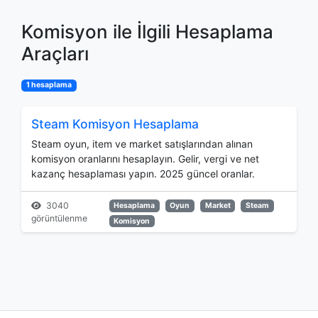
Komisyon ile İlgili Hesaplama
Araçları
1 hesaplama
Steam Komisyon Hesaplama
Steam oyun, item ve market satışlarından alınan
komisyon oranlarını hesaplayın. Gelir, vergi ve net
kazanç hesaplaması yapın. 2025 güncel oranlar.
3040
Hesaplama
Oyun
Market
Steam
görüntülenme
Komisyon