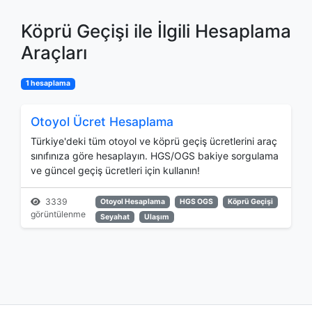
Köprü Geçişi ile İlgili Hesaplama
Araçları
1 hesaplama
Otoyol Ücret Hesaplama
Türkiye'deki tüm otoyol ve köprü geçiş ücretlerini araç
sınıfınıza göre hesaplayın. HGS/OGS bakiye sorgulama
ve güncel geçiş ücretleri için kullanın!
3339
Otoyol Hesaplama
HGS OGS
Köprü Geçişi
görüntülenme
Seyahat
Ulaşım