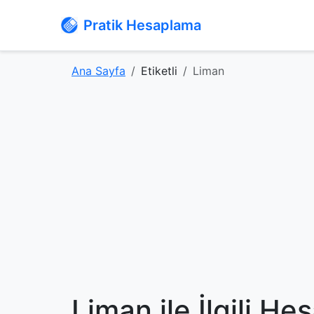
Pratik Hesaplama
Ana Sayfa
Etiketli
Liman
Liman ile İlgili H