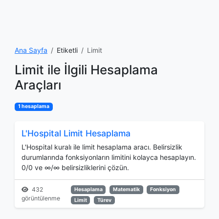
Ana Sayfa
Etiketli
Limit
Limit ile İlgili Hesaplama
Araçları
1 hesaplama
L'Hospital Limit Hesaplama
L'Hospital kuralı ile limit hesaplama aracı. Belirsizlik
durumlarında fonksiyonların limitini kolayca hesaplayın.
0/0 ve ∞/∞ belirsizliklerini çözün.
432
Hesaplama
Matematik
Fonksiyon
görüntülenme
Limit
Türev