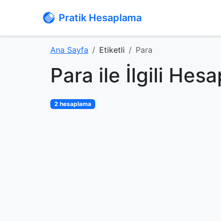
Pratik Hesaplama
Ana Sayfa
Etiketli
Para
Para ile İlgili Hes
2 hesaplama