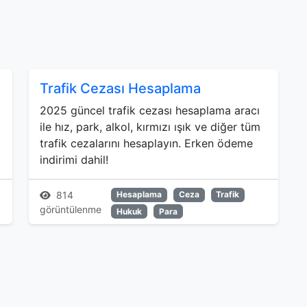
Trafik Cezası Hesaplama
2025 güncel trafik cezası hesaplama aracı
ile hız, park, alkol, kırmızı ışık ve diğer tüm
trafik cezalarını hesaplayın. Erken ödeme
indirimi dahil!
814
Hesaplama
Ceza
Trafik
görüntülenme
Hukuk
Para