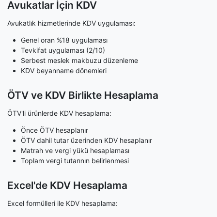
Avukatlar İçin KDV
Avukatlık hizmetlerinde KDV uygulaması:
Genel oran %18 uygulaması
Tevkifat uygulaması (2/10)
Serbest meslek makbuzu düzenleme
KDV beyanname dönemleri
ÖTV ve KDV Birlikte Hesaplama
ÖTV'li ürünlerde KDV hesaplama:
Önce ÖTV hesaplanır
ÖTV dahil tutar üzerinden KDV hesaplanır
Matrah ve vergi yükü hesaplaması
Toplam vergi tutarının belirlenmesi
Excel'de KDV Hesaplama
Excel formülleri ile KDV hesaplama: