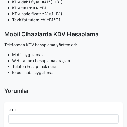
KDV dahil fiyat: =A1*(1+B1)
KDV tutarı: =A1*B1
KDV hariç fiyat: =A1/(1+B1)
Tevkifat tutarı: =A1*B1*C1
Mobil Cihazlarda KDV Hesaplama
Telefondan KDV hesaplama yöntemleri:
Mobil uygulamalar
Web tabanlı hesaplama araçları
Telefon hesap makinesi
Excel mobil uygulaması
Yorumlar
İsim