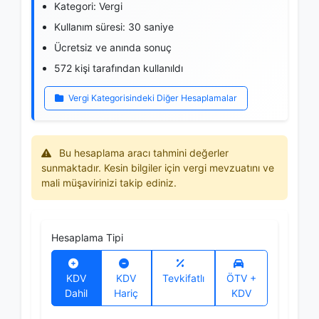
Kategori: Vergi
Kullanım süresi: 30 saniye
Ücretsiz ve anında sonuç
572 kişi tarafından kullanıldı
Vergi Kategorisindeki Diğer Hesaplamalar
Bu hesaplama aracı tahmini değerler
sunmaktadır. Kesin bilgiler için vergi mevzuatını ve
mali müşavirinizi takip ediniz.
Hesaplama Tipi
KDV
KDV
Tevkifatlı
ÖTV +
Dahil
Hariç
KDV