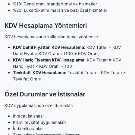
%18: Genel oran, standart mal ve hizmetler
%20: Lüks tüketim malları ve bazı özel hizmetler
KDV Hesaplama Yöntemleri
KDV hesaplamasında kullanılan temel yöntemler:
KDV Dahil Fiyattan KDV Hesaplama:
KDV Tutarı = KDV
Dahil Fiyat × KDV Oranı ÷ (100 + KDV Oranı)
KDV Hariç Fiyattan KDV Hesaplama:
KDV Tutarı = KDV
Hariç Fiyat × KDV Oranı ÷ 100
Tevkifatlı KDV Hesaplama:
Tevkifat Tutarı = KDV Tutarı ×
Tevkifat Oranı
Özel Durumlar ve İstisnalar
KDV uygulamasında özel durumlar:
İhracat istisnası
Kısmi tevkifat uygulamaları
İndirimli oranlar
Tam istisna kapsamındaki işlemler