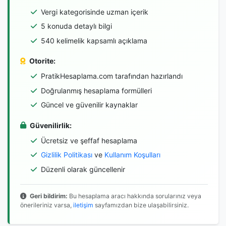
Vergi kategorisinde uzman içerik
5 konuda detaylı bilgi
540 kelimelik kapsamlı açıklama
Otorite:
PratikHesaplama.com tarafından hazırlandı
Doğrulanmış hesaplama formülleri
Güncel ve güvenilir kaynaklar
Güvenilirlik:
Ücretsiz ve şeffaf hesaplama
Gizlilik Politikası
ve
Kullanım Koşulları
Düzenli olarak güncellenir
Geri bildirim:
Bu hesaplama aracı hakkında sorularınız veya
önerileriniz varsa,
iletişim
sayfamızdan bize ulaşabilirsiniz.