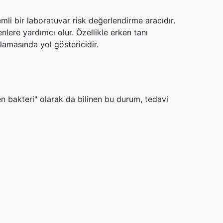
mli bir laboratuvar risk değerlendirme aracıdır.
lere yardımcı olur. Özellikle erken tanı
amasında yol göstericidir.
en bakteri" olarak da bilinen bu durum, tedavi