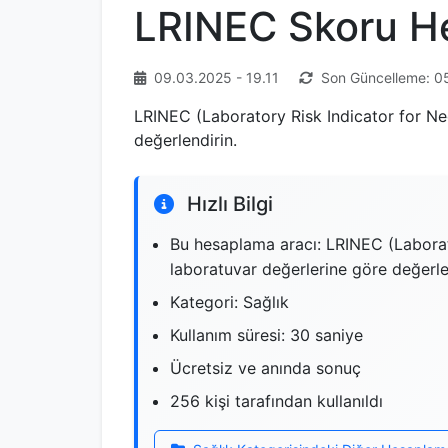
LRINEC Skoru H
09.03.2025 - 19.11
Son Güncelleme: 05
LRINEC (Laboratory Risk Indicator for Necr
değerlendirin.
Hızlı Bilgi
Bu hesaplama aracı: LRINEC (Laborator
laboratuvar değerlerine göre değerle
Kategori: Sağlık
Kullanım süresi: 30 saniye
Ücretsiz ve anında sonuç
256 kişi tarafından kullanıldı