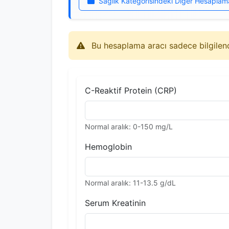
Sağlık Kategorisindeki Diğer Hesaplam
Bu hesaplama aracı sadece bilgilendi
C-Reaktif Protein (CRP)
Normal aralık: 0-150 mg/L
Hemoglobin
Normal aralık: 11-13.5 g/dL
Serum Kreatinin