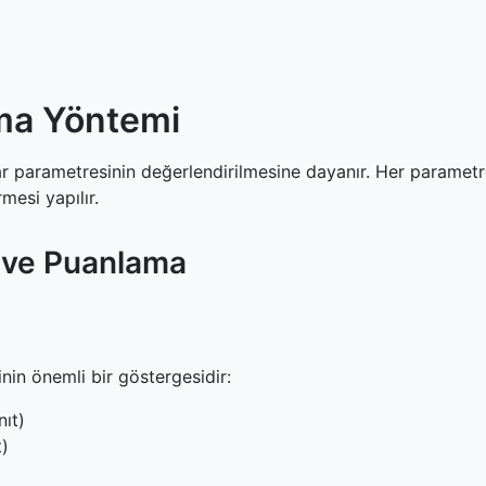
ma Yöntemi
ar parametresinin değerlendirilmesine dayanır. Her parametre
mesi yapılır.
 ve Puanlama
nin önemli bir göstergesidir:
ıt)
t)