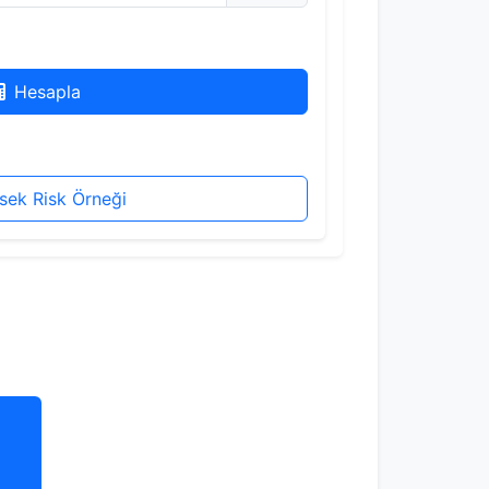
Hesapla
sek Risk Örneği