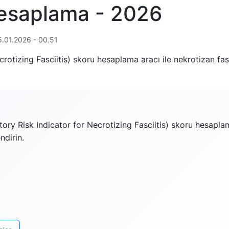
esaplama - 2026
.01.2026 - 00.51
otizing Fasciitis) skoru hesaplama aracı ile nekrotizan fasi
y Risk Indicator for Necrotizing Fasciitis) skoru hesaplama 
ndirin.