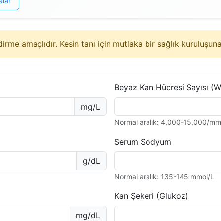
alar
rme amaçlıdır. Kesin tanı için mutlaka bir sağlık kuruluşun
Beyaz Kan Hücresi Sayısı (
mg/L
Normal aralık: 4,000-15,000/mm
Serum Sodyum
g/dL
Normal aralık: 135-145 mmol/L
Kan Şekeri (Glukoz)
mg/dL