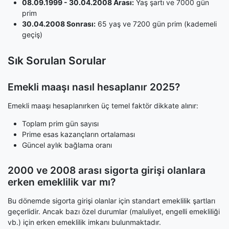
08.09.1999 - 30.04.2008 Arası:
Yaş şartı ve 7000 gün
prim
30.04.2008 Sonrası:
65 yaş ve 7200 gün prim (kademeli
geçiş)
Sık Sorulan Sorular
Emekli maaşı nasıl hesaplanır 2025?
Emekli maaşı hesaplanırken üç temel faktör dikkate alınır:
Toplam prim gün sayısı
Prime esas kazançların ortalaması
Güncel aylık bağlama oranı
2000 ve 2008 arası sigorta girişi olanlara
erken emeklilik var mı?
Bu dönemde sigorta girişi olanlar için standart emeklilik şartları
geçerlidir. Ancak bazı özel durumlar (maluliyet, engelli emekliliği
vb.) için erken emeklilik imkanı bulunmaktadır.