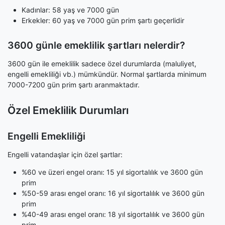
Kadınlar: 58 yaş ve 7000 gün
Erkekler: 60 yaş ve 7000 gün prim şartı geçerlidir
3600 günle emeklilik şartları nelerdir?
3600 gün ile emeklilik sadece özel durumlarda (maluliyet,
engelli emekliliği vb.) mümkündür. Normal şartlarda minimum
7000-7200 gün prim şartı aranmaktadır.
Özel Emeklilik Durumları
Engelli Emekliliği
Engelli vatandaşlar için özel şartlar:
%60 ve üzeri engel oranı: 15 yıl sigortalılık ve 3600 gün
prim
%50-59 arası engel oranı: 16 yıl sigortalılık ve 3600 gün
prim
%40-49 arası engel oranı: 18 yıl sigortalılık ve 3600 gün
prim