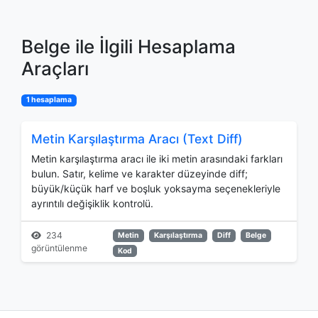
Belge ile İlgili Hesaplama
Araçları
1 hesaplama
Metin Karşılaştırma Aracı (Text Diff)
Metin karşılaştırma aracı ile iki metin arasındaki farkları
bulun. Satır, kelime ve karakter düzeyinde diff;
büyük/küçük harf ve boşluk yoksayma seçenekleriyle
ayrıntılı değişiklik kontrolü.
234
Metin
Karşılaştırma
Diff
Belge
görüntülenme
Kod