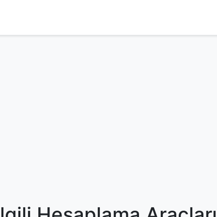
İlgili Hesaplama Araçları