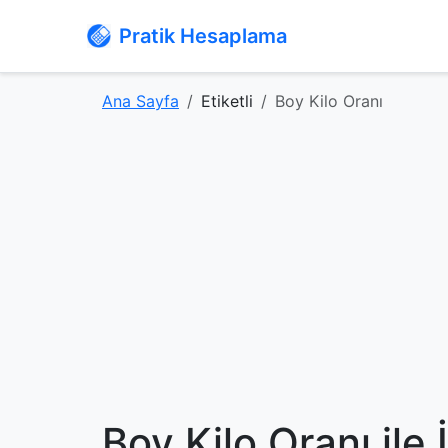
Pratik Hesaplama
Ana Sayfa
Etiketli
Boy Kilo Oranı
Boy Kilo Oranı ile 