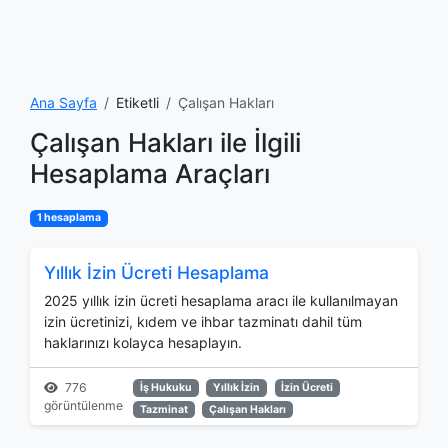
Ana Sayfa
Etiketli
Çalışan Hakları
Çalışan Hakları ile İlgili
Hesaplama Araçları
1 hesaplama
Yıllık İzin Ücreti Hesaplama
2025 yıllık izin ücreti hesaplama aracı ile kullanılmayan
izin ücretinizi, kıdem ve ihbar tazminatı dahil tüm
haklarınızı kolayca hesaplayın.
776
İş Hukuku
Yıllık İzin
İzin Ücreti
görüntülenme
Tazminat
Çalışan Hakları