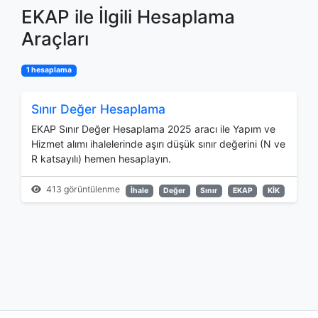
EKAP ile İlgili Hesaplama
Araçları
1 hesaplama
Sınır Değer Hesaplama
EKAP Sınır Değer Hesaplama 2025 aracı ile Yapım ve
Hizmet alımı ihalelerinde aşırı düşük sınır değerini (N ve
R katsayılı) hemen hesaplayın.
413 görüntülenme
İhale
Değer
Sınır
EKAP
KİK