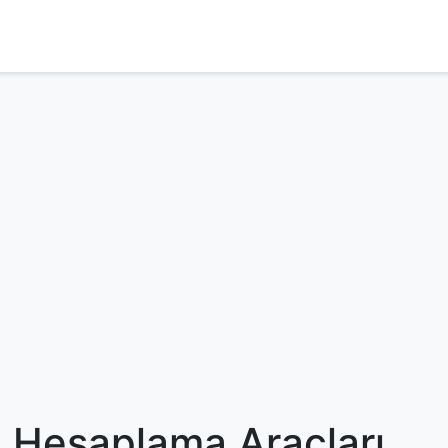
li Hesaplama Araçları