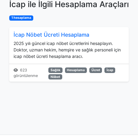
İcap ile İlgili Hesaplama Araçları
1 hesaplama
İcap Nöbet Ücreti Hesaplama
2025 yılı güncel icap nöbet ücretlerini hesaplayın.
Doktor, uzman hekim, hemşire ve sağlık personeli için
icap nöbet ücreti hesaplama aracı.
623
Sağlık
Hesaplama
Ücret
İcap
görüntülenme
Nöbet