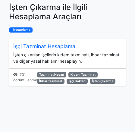
İşten Çıkarma ile İlgili
Hesaplama Araçları
1 hesaplama
İşçi Tazminat Hesaplama
İşten çıkarılan işçilerin kıdem tazminatı, ihbar tazminatı
ve diğer yasal haklarını hesaplayın.
701
Tazminat Hesap
Kıdem Tazminat
görüntülenme
İhbar Tazminat
İşçi Hakları
İşten Çıkarma