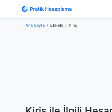
Pratik Hesaplama
Ana Sayfa
Etiketli
Kiriş
Kiriş ile İlgili He