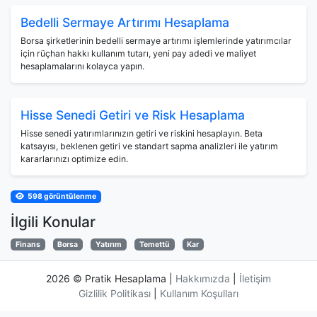
Bedelli Sermaye Artırımı Hesaplama
Borsa şirketlerinin bedelli sermaye artırımı işlemlerinde yatırımcılar
için rüçhan hakkı kullanım tutarı, yeni pay adedi ve maliyet
hesaplamalarını kolayca yapın.
Hisse Senedi Getiri ve Risk Hesaplama
Hisse senedi yatırımlarınızın getiri ve riskini hesaplayın. Beta
katsayısı, beklenen getiri ve standart sapma analizleri ile yatırım
kararlarınızı optimize edin.
598 görüntülenme
İlgili Konular
Finans
Borsa
Yatırım
Temettü
Kar
2026
©
Pratik Hesaplama
|
Hakkımızda
|
İletişim
Gizlilik Politikası
|
Kullanım Koşulları