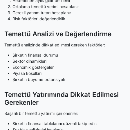
Hedeflenen aylık gelir belirlenir
Ortalama temettü verimi hesaplanır
Gerekli yatırım tutarı hesaplanır
Risk faktörleri değerlendirilir
Temettü Analizi ve Değerlendirme
Temettü analizinde dikkat edilmesi gereken faktörler:
Şirketin finansal durumu
Sektör dinamikleri
Ekonomik göstergeler
Piyasa koşulları
Şirketin büyüme potansiyeli
Temettü Yatırımında Dikkat Edilmesi
Gerekenler
Başarılı bir temettü yatırımı için öneriler:
Şirketin finansal tablolarını düzenli takip edin
Sektör analizlerini inceleyin