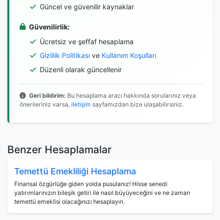
Güncel ve güvenilir kaynaklar
Güvenilirlik:
Ücretsiz ve şeffaf hesaplama
Gizlilik Politikası
ve
Kullanım Koşulları
Düzenli olarak güncellenir
Geri bildirim:
Bu hesaplama aracı hakkında sorularınız veya
önerileriniz varsa,
iletişim
sayfamızdan bize ulaşabilirsiniz.
Benzer Hesaplamalar
Temettü Emekliliği Hesaplama
Finansal özgürlüğe giden yolda pusulanız! Hisse senedi
yatırımlarınızın bileşik getiri ile nasıl büyüyeceğini ve ne zaman
temettü emeklisi olacağınızı hesaplayın.