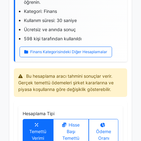
öğrenin.
Kategori: Finans
Kullanım süresi: 30 saniye
Ücretsiz ve anında sonuç
598 kişi tarafından kullanıldı
Finans Kategorisindeki Diğer Hesaplamalar
Bu hesaplama aracı tahmini sonuçlar verir.
Gerçek temettü ödemeleri şirket kararlarına ve
piyasa koşullarına göre değişiklik gösterebilir.
Hesaplama Tipi
Hisse
Temettü
Başı
Ödeme
Verimi
Temettü
Oranı