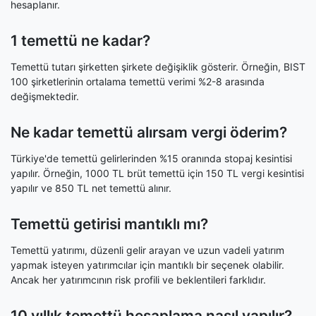
hesaplanır.
1 temettü ne kadar?
Temettü tutarı şirketten şirkete değişiklik gösterir. Örneğin, BIST
100 şirketlerinin ortalama temettü verimi %2-8 arasında
değişmektedir.
Ne kadar temettü alırsam vergi öderim?
Türkiye'de temettü gelirlerinden %15 oranında stopaj kesintisi
yapılır. Örneğin, 1000 TL brüt temettü için 150 TL vergi kesintisi
yapılır ve 850 TL net temettü alınır.
Temettü getirisi mantıklı mı?
Temettü yatırımı, düzenli gelir arayan ve uzun vadeli yatırım
yapmak isteyen yatırımcılar için mantıklı bir seçenek olabilir.
Ancak her yatırımcının risk profili ve beklentileri farklıdır.
10 yıllık temettü hesaplama nasıl yapılır?