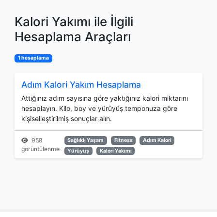
Kalori Yakımı ile İlgili
Hesaplama Araçları
1 hesaplama
Adım Kalori Yakım Hesaplama
Attığınız adım sayısına göre yaktığınız kalori miktarını
hesaplayın. Kilo, boy ve yürüyüş temponuza göre
kişiselleştirilmiş sonuçlar alın.
958
Sağlıklı Yaşam
Fitness
Adım Kalori
görüntülenme
Yürüyüş
Kalori Yakımı