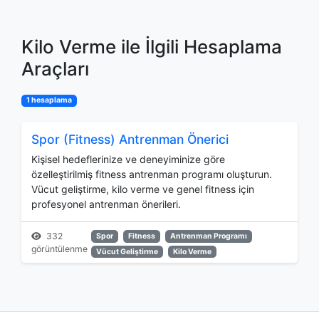
Kilo Verme ile İlgili Hesaplama
Araçları
1 hesaplama
Spor (Fitness) Antrenman Önerici
Kişisel hedeflerinize ve deneyiminize göre
özelleştirilmiş fitness antrenman programı oluşturun.
Vücut geliştirme, kilo verme ve genel fitness için
profesyonel antrenman önerileri.
332
Spor
Fitness
Antrenman Programı
görüntülenme
Vücut Geliştirme
Kilo Verme